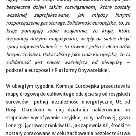
bezpieczna dzięki takim rozwiązaniom, które zostały
wcześniej zaprojektowane, jak między innymi
rozporządzenie gas storage. Solidarność europejska, to, że
kraje pomagają sobie wzajemnie, że kraje, które
dysponują dużymi magazynami, wzięły na siebie dosyć
sporą odpowiedzialność – to również jeden z elementów
bezpieczeństwa. Pokazaliśmy jako Unia Europejska, że ta
solidarność jest nawet ważniejsza od pieniędzy –
podkreśla europoseł z Platformy Obywatelskiej.
W ubiegłym tygodniu Komisja Europejska przedstawiła
mapę drogową do całkowitego odcięcia się od rosyjskich
surowców i pełnej niezależności energetycznej UE od
Rosji. Określono w niej działania nakierowane na
stopniowe wycofywanie rosyjskiej ropy naftowej, gazu
i energii jądrowej z rynków UE. Jak zapewnia KE, środki te
zostały opracowane w celu zachowania bezpieczeństwa