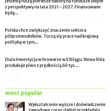
Jesienią ruszą pierwsze nabory na fundusze unijne
z perspektywy na lata 2021–2027. Finansowane
będą...
Polska chce zwiększyć znaczenie sektora
półprzewodników. Toczą się prace nad krajową
polityką w tym...
Duża inwestycja w browarze w Elblągu. Nowa linia
produkuje piwo z prędkością 60 tys....
most popular
Wykształcenie wyższe i doświadczenie
zawodowe coraz słabiej przekładają