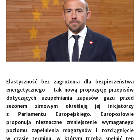
Elastyczność bez zagrożenia dla bezpieczeństwa
energetycznego – tak nową propozycję przepisów
dotyczących uzupełniania zapasów gazu przed
sezonem zimowym określają jej inicjatorzy
z Parlamentu Europejskiego. Europosłowie
proponują nieznaczne zmniejszenie wymaganego
poziomu zapełnienia magazynów i rozciągnięcie
w czasie terminu, w którym trzeba spełnić ten