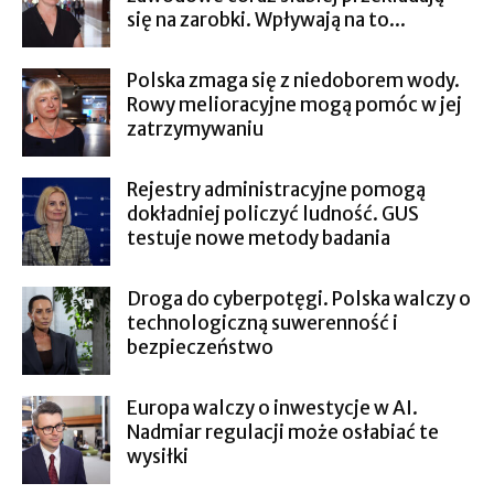
się na zarobki. Wpływają na to...
Polska zmaga się z niedoborem wody.
Rowy melioracyjne mogą pomóc w jej
zatrzymywaniu
Rejestry administracyjne pomogą
dokładniej policzyć ludność. GUS
testuje nowe metody badania
Droga do cyberpotęgi. Polska walczy o
technologiczną suwerenność i
bezpieczeństwo
Europa walczy o inwestycje w AI.
Nadmiar regulacji może osłabiać te
wysiłki