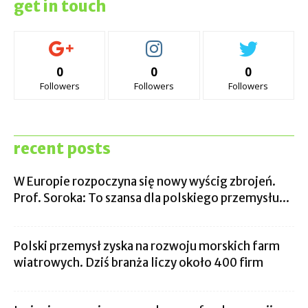
get in touch
0
0
0
Followers
Followers
Followers
recent posts
W Europie rozpoczyna się nowy wyścig zbrojeń.
Prof. Soroka: To szansa dla polskiego przemysłu...
Polski przemysł zyska na rozwoju morskich farm
wiatrowych. Dziś branża liczy około 400 firm