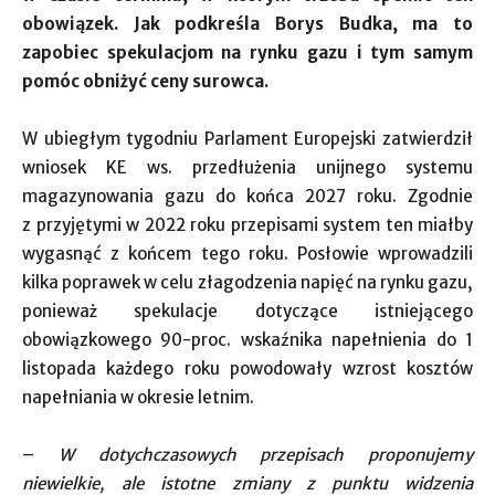
obowiązek. Jak podkreśla Borys Budka, ma to
zapobiec spekulacjom na rynku gazu i tym samym
pomóc obniżyć ceny surowca.
W ubiegłym tygodniu Parlament Europejski zatwierdził
wniosek KE ws. przedłużenia unijnego systemu
magazynowania gazu do końca 2027 roku. Zgodnie
z przyjętymi w 2022 roku przepisami system ten miałby
wygasnąć z końcem tego roku. Posłowie wprowadzili
kilka poprawek w celu złagodzenia napięć na rynku gazu,
ponieważ spekulacje dotyczące istniejącego
obowiązkowego 90-proc. wskaźnika napełnienia do 1
listopada każdego roku powodowały wzrost kosztów
napełniania w okresie letnim.
–
W dotychczasowych przepisach proponujemy
niewielkie, ale istotne zmiany z punktu widzenia