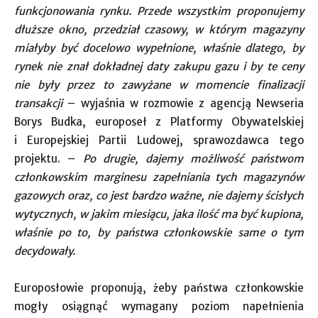
funkcjonowania rynku. Przede wszystkim proponujemy
dłuższe okno, przedział czasowy, w którym magazyny
miałyby być docelowo wypełnione, właśnie dlatego, by
rynek nie znał dokładnej daty zakupu gazu i by te ceny
nie były przez to zawyżane w momencie finalizacji
transakcji
– wyjaśnia w rozmowie z agencją Newseria
Borys Budka, europoseł z Platformy Obywatelskiej
i Europejskiej Partii Ludowej, sprawozdawca tego
projektu. –
Po drugie, dajemy możliwość państwom
członkowskim marginesu zapełniania tych magazynów
gazowych oraz, co jest bardzo ważne, nie dajemy ścisłych
wytycznych, w jakim miesiącu, jaka ilość ma być kupiona,
właśnie po to, by państwa członkowskie same o tym
decydowały.
Europosłowie proponują, żeby państwa członkowskie
mogły osiągnąć wymagany poziom napełnienia