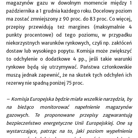
magazynów gazu w dowolnym momencie między 1
października a 1 grudnia każdego roku. Docelowy poziom
ma zostać zmniejszony z 90 proc. do 83 proc. Co więcej,
przepisy przewidują też margines (maksymalnie 4
punkty procentowe) od tego poziomu, w przypadku
niekorzystnych warunków rynkowych, czyli np. zakłóceń
dostaw lub wysokiego popytu. Komisja może zwiększyć
to odchylenie o dodatkowe 4 pp., jeśli takie warunki
rynkowe będą się utrzymywać. Państwa członkowskie
muszą jednak zapewnić, że na skutek tych odchyleń ich
rezerwy nie spadną poniżej 75 proc.
– Komisja Europejska będzie miała wszelkie narzędzia, by
na bieżąco monitorować napełnienie magazynów
gazowych. Te proponowane przepisy zagwarantują
bezpieczeństwo energetyczne Unii Europejskiej. One są
wystarczające, patrząc na to, jaki poziom wypełnienia