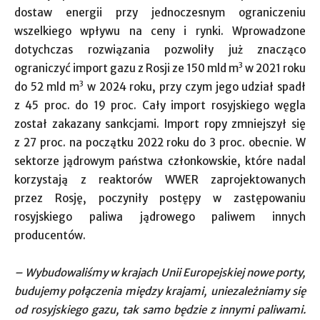
dostaw energii przy jednoczesnym ograniczeniu
wszelkiego wpływu na ceny i rynki. Wprowadzone
dotychczas rozwiązania pozwoliły już znacząco
3
ograniczyć import gazu z Rosji ze 150 mld m
w 2021 roku
3
do 52 mld m
w 2024 roku, przy czym jego udział spadł
z 45 proc. do 19 proc. Cały import rosyjskiego węgla
został zakazany sankcjami. Import ropy zmniejszył się
z 27 proc. na początku 2022 roku do 3 proc. obecnie. W
sektorze jądrowym państwa członkowskie, które nadal
korzystają z reaktorów WWER zaprojektowanych
przez Rosję, poczyniły postępy w zastępowaniu
rosyjskiego paliwa jądrowego paliwem innych
producentów.
– Wybudowaliśmy w krajach Unii Europejskiej nowe porty,
budujemy połączenia między krajami, uniezależniamy się
od rosyjskiego gazu, tak samo będzie z innymi paliwami.