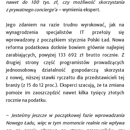
nawet do 100 tys. zł, czy możliwość skorzystania
z prywatnego concierge’a –
wymienia ekspert.
Jego zdaniem na razie trudno wyrokować, jak na
wynagrodzenia specjalistów IT przełoży się
wprowadzony z początkiem stycznia Polski Ład. Nowa
reforma podatkowa dotknie bowiem głównie najlepiej
zarabiających, powyżej 133 692 zł brutto rocznie. Z
drugiej strony część programistów prowadzących
jednoosobową działalność gospodarczą skorzysta
z nowej, niższej stawki ryczałtu dla przedstawicieli tej
branży (z 15 do 12 proc.). Eksperci szacują, że ta zmiana
pomoże im zaoszczędzić nawet kilka tysięcy złotych
rocznie na podatku.
–
Jesteśmy jeszcze w początkowej fazie wprowadzania
Nowego Ładu, więc w tym momencie realnie nie wpływa