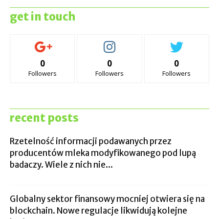
get in touch
0
0
0
Followers
Followers
Followers
recent posts
Rzetelność informacji podawanych przez
producentów mleka modyfikowanego pod lupą
badaczy. Wiele z nich nie...
Globalny sektor finansowy mocniej otwiera się na
blockchain. Nowe regulacje likwidują kolejne