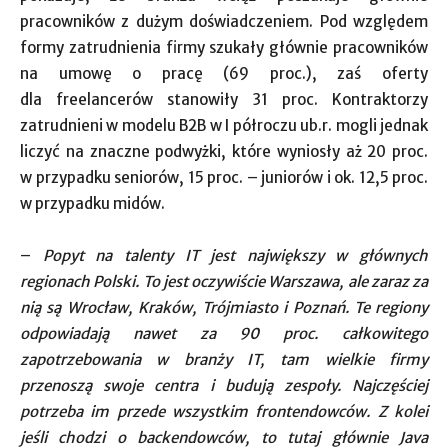
pracowników z dużym doświadczeniem. Pod względem
formy zatrudnienia firmy szukały głównie pracowników
na umowę o pracę (69 proc.), zaś oferty
dla freelancerów stanowiły 31 proc. Kontraktorzy
zatrudnieni w modelu B2B w I półroczu ub.r. mogli jednak
liczyć na znaczne podwyżki, które wyniosły aż 20 proc.
w przypadku seniorów, 15 proc. – juniorów i ok. 12,5 proc.
w przypadku midów.
–
Popyt na talenty IT jest największy w głównych
regionach Polski. To jest oczywiście Warszawa, ale zaraz za
nią są Wrocław, Kraków, Trójmiasto i Poznań. Te regiony
odpowiadają nawet za 90 proc. całkowitego
zapotrzebowania w branży IT, tam wielkie firmy
przenoszą swoje centra i budują zespoły. Najczęściej
potrzeba im przede wszystkim frontendowców. Z kolei
jeśli chodzi o backendowców, to tutaj głównie Java