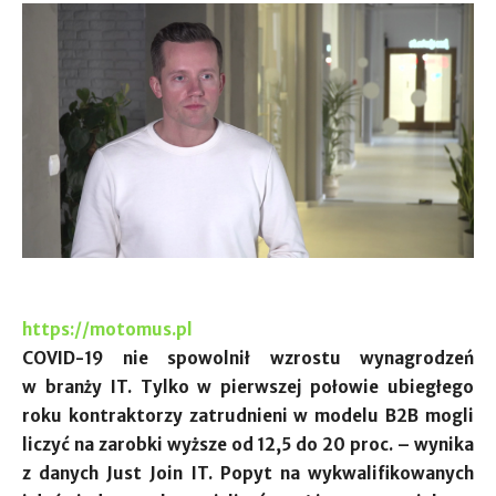
https://motomus.pl
COVID-19 nie spowolnił wzrostu wynagrodzeń
w branży IT. Tylko w pierwszej połowie ubiegłego
roku kontraktorzy zatrudnieni w modelu B2B mogli
liczyć na zarobki wyższe od 12,5 do 20 proc. – wynika
z danych Just Join IT. Popyt na wykwalifikowanych