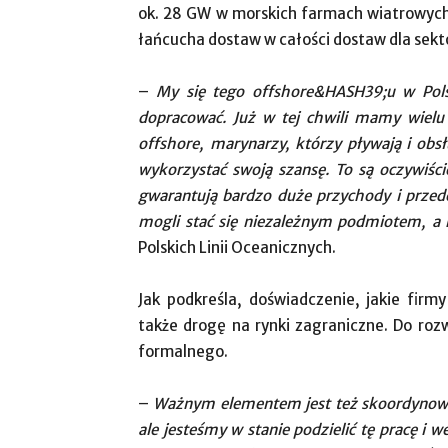
ok. 28 GW w morskich farmach wiatrowych,
łańcucha dostaw w całości dostaw dla sekt
–
My się tego offshore&HASH39;u w Polsc
dopracować. Już w tej chwili mamy wielu 
offshore, marynarzy, którzy pływają i ob
wykorzystać swoją szansę. To są oczywiści
gwarantują bardzo duże przychody i przed
mogli stać się niezależnym podmiotem, a
Polskich Linii Oceanicznych.
Jak podkreśla, doświadczenie, jakie fir
także drogę na rynki zagraniczne. Do roz
formalnego.
–
Ważnym elementem jest też skoordynowani
ale jesteśmy w stanie podzielić tę pracę i 