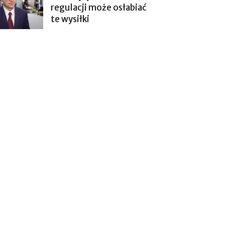
regulacji może osłabiać
te wysiłki