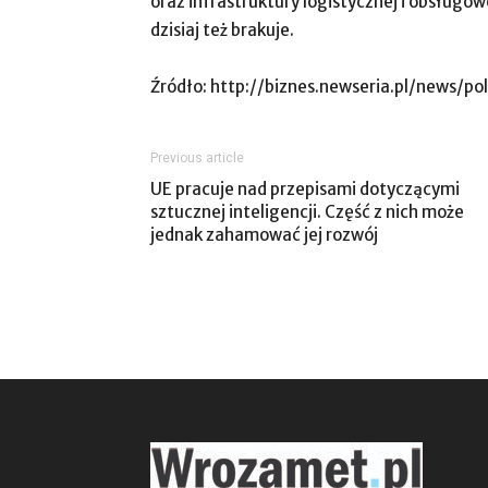
oraz infrastruktury logistycznej i obsługow
dzisiaj też brakuje.
Źródło: http://biznes.newseria.pl/news/p
Previous article
UE pracuje nad przepisami dotyczącymi
sztucznej inteligencji. Część z nich może
jednak zahamować jej rozwój