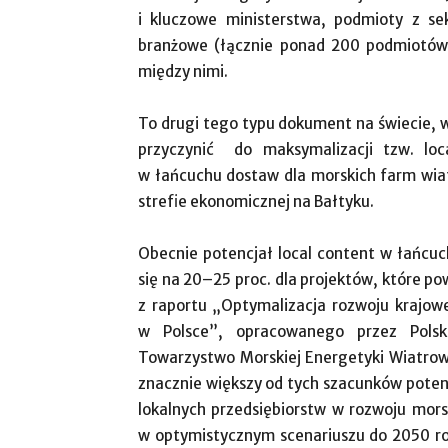
i kluczowe ministerstwa, podmioty z sek
branżowe (łącznie ponad 200 podmiotów
między nimi.
To drugi tego typu dokument na świecie, 
przyczynić do maksymalizacji tzw. loca
w łańcuchu dostaw dla morskich farm wia
strefie ekonomicznej na Bałtyku.
Obecnie potencjał local content w łańcuc
się na 20–25 proc. dla projektów, które 
z raportu „Optymalizacja rozwoju krajow
w Polsce”, opracowanego przez Polski
Towarzystwo Morskiej Energetyki Wiatrowej
znacznie większy od tych szacunków poten
lokalnych przedsiębiorstw w rozwoju mor
w optymistycznym scenariuszu do 2050 r