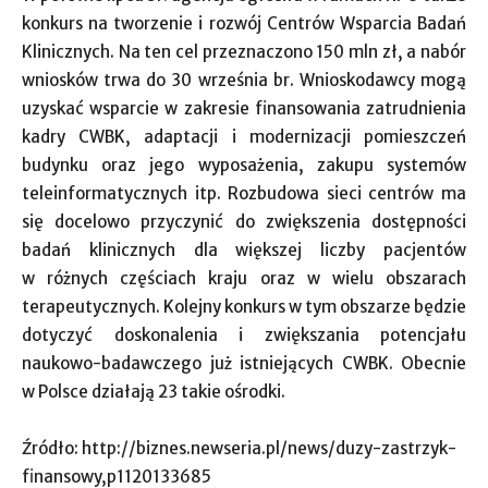
konkurs na tworzenie i rozwój Centrów Wsparcia Badań
Klinicznych. Na ten cel przeznaczono 150 mln zł, a nabór
wniosków trwa do 30 września br. Wnioskodawcy mogą
uzyskać wsparcie w zakresie finansowania zatrudnienia
kadry CWBK, adaptacji i modernizacji pomieszczeń
budynku oraz jego wyposażenia, zakupu systemów
teleinformatycznych itp. Rozbudowa sieci centrów ma
się docelowo przyczynić do zwiększenia dostępności
badań klinicznych dla większej liczby pacjentów
w różnych częściach kraju oraz w wielu obszarach
terapeutycznych. Kolejny konkurs w tym obszarze będzie
dotyczyć doskonalenia i zwiększania potencjału
naukowo-badawczego już istniejących CWBK. Obecnie
w Polsce działają 23 takie ośrodki.
Źródło: http://biznes.newseria.pl/news/duzy-zastrzyk-
finansowy,p1120133685