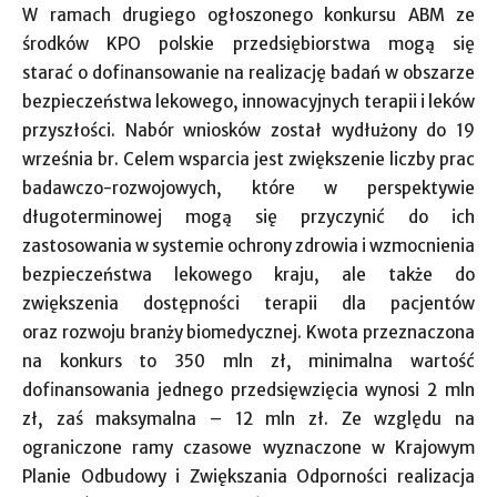
W ramach drugiego ogłoszonego konkursu ABM ze
środków KPO polskie przedsiębiorstwa mogą się
starać o dofinansowanie na realizację badań w obszarze
bezpieczeństwa lekowego, innowacyjnych terapii i leków
przyszłości. Nabór wniosków został wydłużony do 19
września br. Celem wsparcia jest zwiększenie liczby prac
badawczo-rozwojowych, które w perspektywie
długoterminowej mogą się przyczynić do ich
zastosowania w systemie ochrony zdrowia i wzmocnienia
bezpieczeństwa lekowego kraju, ale także do
zwiększenia dostępności terapii dla pacjentów
oraz rozwoju branży biomedycznej. Kwota przeznaczona
na konkurs to 350 mln zł, minimalna wartość
dofinansowania jednego przedsięwzięcia wynosi 2 mln
zł, zaś maksymalna – 12 mln zł. Ze względu na
ograniczone ramy czasowe wyznaczone w Krajowym
Planie Odbudowy i Zwiększania Odporności realizacja