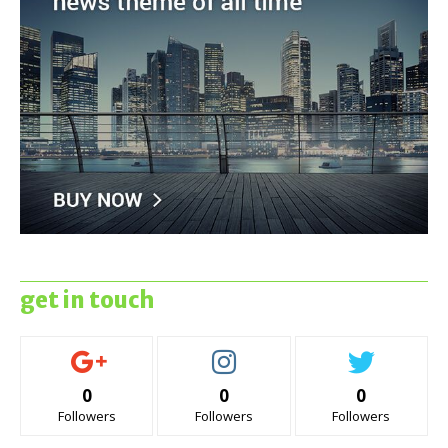
get in touch
0
0
0
Followers
Followers
Followers