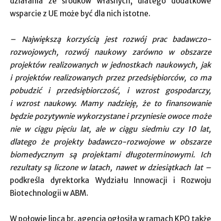
działania ze środków własnych, dlatego dodatkowe
wsparcie z UE może być dla nich istotne.
– Największą korzyścią jest rozwój prac badawczo-
rozwojowych, rozwój naukowy zarówno w obszarze
projektów realizowanych w jednostkach naukowych, jak
i projektów realizowanych przez przedsiębiorców, co ma
pobudzić i przedsiębiorczość, i wzrost gospodarczy,
i wzrost naukowy. Mamy nadzieję, że to finansowanie
będzie pozytywnie wykorzystane i przyniesie owoce może
nie w ciągu pięciu lat, ale w ciągu siedmiu czy 10 lat,
dlatego że projekty badawczo-rozwojowe w obszarze
biomedycznym są projektami długoterminowymi. Ich
rezultaty są liczone w latach, nawet w dziesiątkach lat –
podkreśla dyrektorka Wydziału Innowacji i Rozwoju
Biotechnologii w ABM.
W połowie lipca br. agencja ogłosiła w ramach KPO także