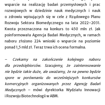
wsparcie na realizację badań przemysłowych i prac
rozwojowych w dziedzinie nauk medycznych i nauk
o zdrowiu wpisujących się w cele z Rządowego Planu
Rozwoju Sektora Biomedycznego na lata 2022–2031.
Kwota przeznaczona na konkurs to 450 mln zł. Jak
poinformowała Agencja Badań Medycznych, w ramach
naboru złożono 224 wnioski o wsparcie na poziomie
ponad 1,5 mld zł. Teraz trwa ich ocena formalna.
–
Czekamy na zakończenie kolejnego naboru
dla przedsiębiorców. Szacujemy, że zainteresowanie
nie będzie takie duże, ale uważamy, że na pewno będzie
spore w porównaniu do wcześniejszych konkursów
komercyjnych organizowanych przez Agencję Badań
Medycznych
– mówi dyrektorka Wydziału Innowacji
i Rozwoju Biotechnologii w ABM.