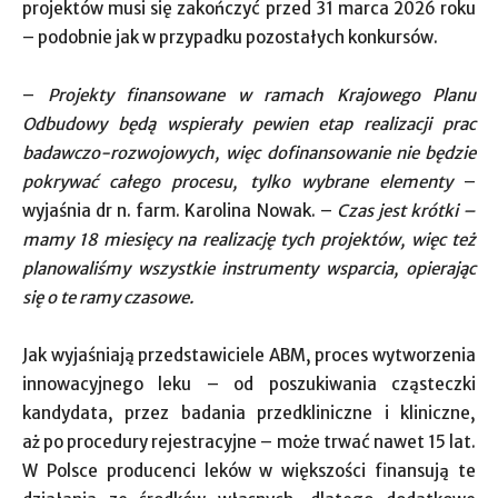
projektów musi się zakończyć przed 31 marca 2026 roku
– podobnie jak w przypadku pozostałych konkursów.
–
Projekty finansowane w ramach Krajowego Planu
Odbudowy będą wspierały pewien etap realizacji prac
badawczo-rozwojowych, więc dofinansowanie nie będzie
pokrywać całego procesu, tylko wybrane elementy
–
wyjaśnia dr n. farm. Karolina Nowak. –
Czas jest krótki –
mamy 18 miesięcy na realizację tych projektów, więc też
planowaliśmy wszystkie instrumenty wsparcia, opierając
się o te ramy czasowe.
Jak wyjaśniają przedstawiciele ABM, proces wytworzenia
innowacyjnego leku – od poszukiwania cząsteczki
kandydata, przez badania przedkliniczne i kliniczne,
aż po procedury rejestracyjne – może trwać nawet 15 lat.
W Polsce producenci leków w większości finansują te