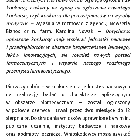
konkursy, czekamy na zgodę na ogłoszenie czwartego
konkursu, czyli konkursu dla przedsiębiorców na wyroby
medyczne –
wyjaśnia w rozmowie z agencją Newseria
Biznes dr n. farm. Karolina Nowak. –
Dotychczas
ogłoszone konkursy mają wspierać jednostki naukowe
i przedsiębiorców w obszarze bezpieczeństwa lekowego,
leków innowacyjnych, ale również nowych postaci
farmaceutycznych i wsparcie naszego rodzimego
przemysłu farmaceutycznego.
Pierwszy nabór – w konkursie dla jednostek naukowych
na realizację badań o charakterze aplikacyjnym
w obszarze biomedycznym – został ogłoszony
w połowie czerwca i trwał przez dwa miesiące do 12
sierpnia br. Do składania wniosków uprawnione były m.in.
publiczne uczelnie, instytuty badawcze i naukowe
oraz podmioty lecznicze. Wnioskodawcy mogą uzyskać