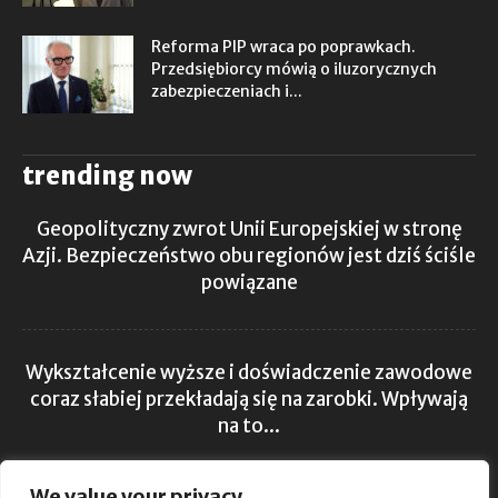
Reforma PIP wraca po poprawkach.
Przedsiębiorcy mówią o iluzorycznych
zabezpieczeniach i...
trending now
Geopolityczny zwrot Unii Europejskiej w stronę
Azji. Bezpieczeństwo obu regionów jest dziś ściśle
powiązane
Wykształcenie wyższe i doświadczenie zawodowe
coraz słabiej przekładają się na zarobki. Wpływają
na to...
We value your privacy