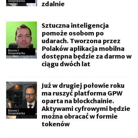
Gospodarka
zdalnie
Sztuczna inteligencja
pomoże osobom po
udarach. Tworzona przez
Polaków aplikacja mobilna
Biznes I
Gospodarka
dostępna będzie za darmo w
ciągu dwóch lat
Już w drugiej połowie roku
ma ruszyć platforma GPW
oparta na blockchainie.
Aktywami cyfrowymi będzie
Biznes I
Gospodarka
można obracać w formie
tokenów