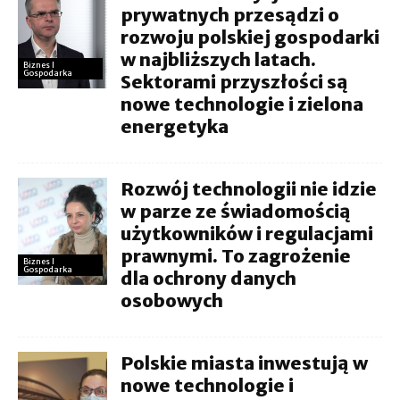
prywatnych przesądzi o
rozwoju polskiej gospodarki
w najbliższych latach.
Biznes I
Gospodarka
Sektorami przyszłości są
nowe technologie i zielona
energetyka
Rozwój technologii nie idzie
w parze ze świadomością
użytkowników i regulacjami
prawnymi. To zagrożenie
Biznes I
Gospodarka
dla ochrony danych
osobowych
Polskie miasta inwestują w
nowe technologie i