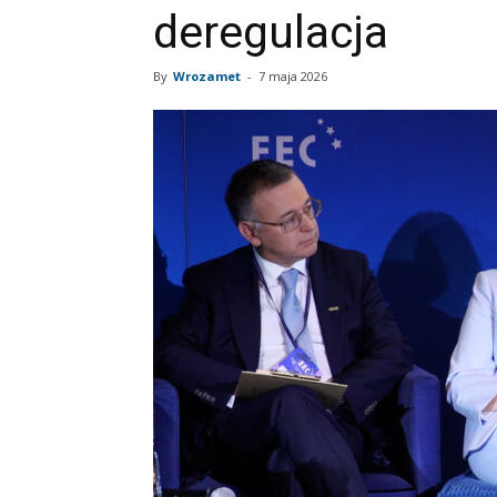
deregulacja
By
Wrozamet
-
7 maja 2026