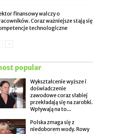
ektor finansowy walczy o
racowników. Coraz ważniejsze stają się
ompetencje technologiczne
ost popular
Wykształcenie wyższe i
doświadczenie
zawodowe coraz słabiej
przekładają się na zarobki.
Wpływają na to...
Polska zmaga się z
niedoborem wody. Rowy