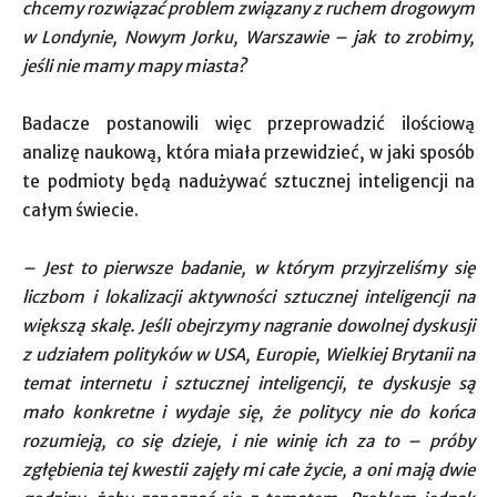
chcemy rozwiązać problem związany z ruchem drogowym
w Londynie, Nowym Jorku, Warszawie – jak to zrobimy,
jeśli nie mamy mapy miasta?
Badacze postanowili więc przeprowadzić ilościową
analizę naukową, która miała przewidzieć, w jaki sposób
te podmioty będą nadużywać sztucznej inteligencji na
całym świecie.
– Jest to pierwsze badanie, w którym przyjrzeliśmy się
liczbom i lokalizacji aktywności sztucznej inteligencji na
większą skalę. Jeśli obejrzymy nagranie dowolnej dyskusji
z udziałem polityków w USA, Europie, Wielkiej Brytanii na
temat internetu i sztucznej inteligencji, te dyskusje są
mało konkretne i wydaje się, że politycy nie do końca
rozumieją, co się dzieje, i nie winię ich za to – próby
zgłębienia tej kwestii zajęły mi całe życie, a oni mają dwie