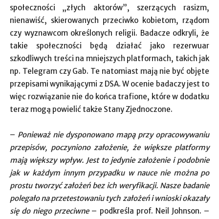
społeczności „złych aktorów”, szerzących rasizm,
nienawiść, skierowanych przeciwko kobietom, rządom
czy wyznawcom określonych religii. Badacze odkryli, że
takie społeczności będą działać jako rezerwuar
szkodliwych treści na mniejszych platformach, takich jak
np. Telegram czy Gab. Te natomiast mają nie być objęte
przepisami wynikającymi z DSA. W ocenie badaczy jest to
więc rozwiązanie nie do końca trafione, które w dodatku
teraz mogą powielić także Stany Zjednoczone.
–
Ponieważ nie dysponowano mapą przy opracowywaniu
przepisów, poczyniono założenie, że większe platformy
mają większy wpływ. Jest to jedynie założenie i podobnie
jak w każdym innym przypadku w nauce nie można po
prostu tworzyć założeń bez ich weryfikacji. Nasze badanie
polegało na przetestowaniu tych założeń i wnioski okazały
się do niego przeciwne
– podkreśla prof. Neil Johnson. –