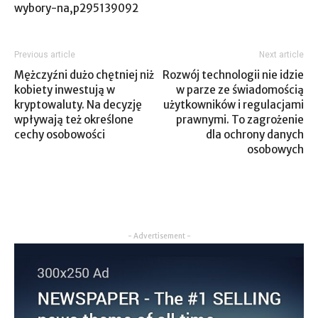
wybory-na,p295139092
Previous article
Next article
Mężczyźni dużo chętniej niż
Rozwój technologii nie idzie
kobiety inwestują w
w parze ze świadomością
kryptowaluty. Na decyzję
użytkowników i regulacjami
wpływają też określone
prawnymi. To zagrożenie
cechy osobowości
dla ochrony danych
osobowych
- Advertisement -