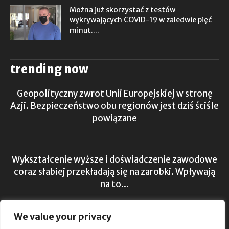
Można już skorzystać z testów
wykrywających COVID-19 w zaledwie pięć
minut....
trending now
Geopolityczny zwrot Unii Europejskiej w stronę
Azji. Bezpieczeństwo obu regionów jest dziś ściśle
powiązane
Wykształcenie wyższe i doświadczenie zawodowe
coraz słabiej przekładają się na zarobki. Wpływają
na to...
We value your privacy
Polska zmaga się z niedoborem wody. Rowy