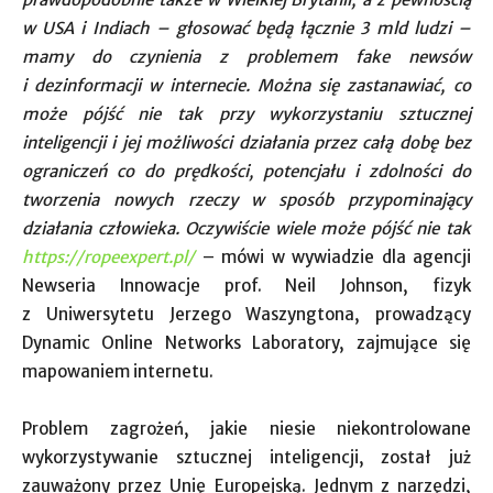
w USA i Indiach – głosować będą łącznie 3 mld ludzi –
mamy do czynienia z problemem fake newsów
i dezinformacji w internecie. Można się zastanawiać, co
może pójść nie tak przy wykorzystaniu sztucznej
inteligencji i jej możliwości działania przez całą dobę bez
ograniczeń co do prędkości, potencjału i zdolności do
tworzenia nowych rzeczy w sposób przypominający
działania człowieka. Oczywiście wiele może pójść nie tak
https://ropeexpert.pl/
– mówi w wywiadzie dla agencji
Newseria Innowacje prof. Neil Johnson, fizyk
z Uniwersytetu Jerzego Waszyngtona, prowadzący
Dynamic Online Networks Laboratory, zajmujące się
mapowaniem internetu.
Problem zagrożeń, jakie niesie niekontrolowane
wykorzystywanie sztucznej inteligencji, został już
zauważony przez Unię Europejską. Jednym z narzędzi,