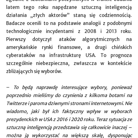
latem tego roku napędzane sztuczną inteligencją
działania „złych aktorów” staną się codziennością.
Badacze ocenili to na podstawie analogii z podobnymi
technologicznie incydentami z 2008 i 2013 roku.
Pierwszy dotyczył ataków algorytmicznych na
amerykańskie rynki finansowe, a drugi chińskich
cyberataków na infrastrukturę USA. To prognoza
szczególnie niebezpieczna, zwłaszcza w kontekście
zbliżających się wyborów.
–
To będą naprawdę interesujące wybory, ponieważ
poprzednio mieliśmy do czynienia z kilkoma botami na
Twitterze i paroma dziwnymi stronami internetowymi. Nie
wiadomo, jaki był ich faktyczny wpływ w wyborach
prezydenckich w USA z 2016 i 2020 roku. Teraz sytuacja ze
sztuczną inteligencją przedstawia się całkowicie inaczej –
można ją wykorzystać na większą skalę, dysponując