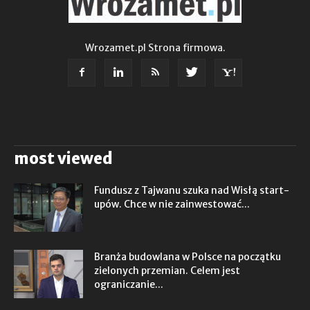
Wrozamet.pl Strona firmowa.
most viewed
Fundusz z Tajwanu szuka nad Wisłą start-
upów. Chce w nie zainwestować...
Branża budowlana w Polsce na początku
zielonych przemian. Celem jest
ograniczanie...