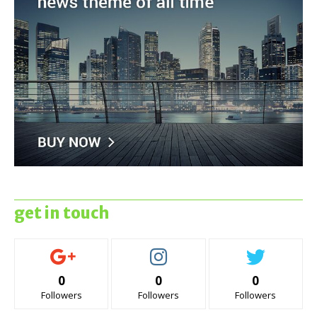
get in touch
0
0
0
Followers
Followers
Followers