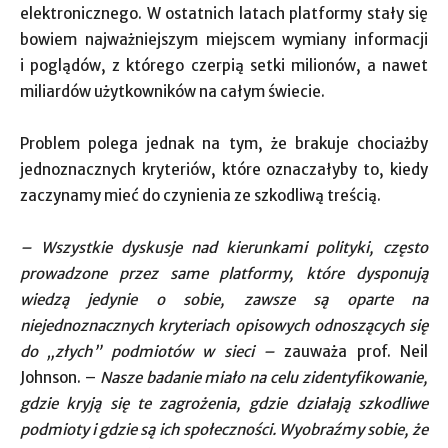
elektronicznego. W ostatnich latach platformy stały się
bowiem najważniejszym miejscem wymiany informacji
i poglądów, z którego czerpią setki milionów, a nawet
miliardów użytkowników na całym świecie.
Problem polega jednak na tym, że brakuje chociażby
jednoznacznych kryteriów, które oznaczałyby to, kiedy
zaczynamy mieć do czynienia ze szkodliwą treścią.
– Wszystkie dyskusje nad kierunkami polityki, często
prowadzone przez same platformy, które dysponują
wiedzą jedynie o sobie, zawsze są oparte na
niejednoznacznych kryteriach opisowych odnoszących się
do „złych” podmiotów w sieci –
zauważa prof. Neil
Johnson. –
Nasze badanie miało na celu zidentyfikowanie,
gdzie kryją się te zagrożenia, gdzie działają szkodliwe
podmioty i gdzie są ich społeczności. Wyobraźmy sobie, że