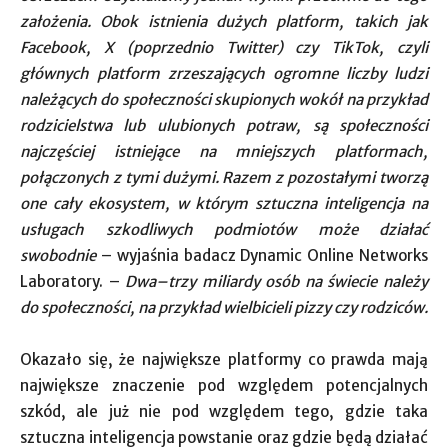
założenia. Obok istnienia dużych platform, takich jak
Facebook, X (poprzednio Twitter) czy TikTok, czyli
głównych platform zrzeszających ogromne liczby ludzi
należących do społeczności skupionych wokół na przykład
rodzicielstwa lub ulubionych potraw, są społeczności
najczęściej istniejące na mniejszych platformach,
połączonych z tymi dużymi. Razem z pozostałymi tworzą
one cały ekosystem, w którym sztuczna inteligencja na
usługach szkodliwych podmiotów może działać
swobodnie
– wyjaśnia badacz Dynamic Online Networks
Laboratory. –
Dwa–trzy miliardy osób na świecie należy
do społeczności, na przykład wielbicieli pizzy czy rodziców.
Okazało się, że największe platformy co prawda mają
największe znaczenie pod względem potencjalnych
szkód, ale już nie pod względem tego, gdzie taka
sztuczna inteligencja powstanie oraz gdzie będą działać