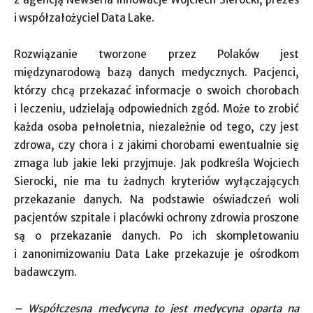
i współzałożyciel Data Lake.
Rozwiązanie tworzone przez Polaków jest
międzynarodową bazą danych medycznych. Pacjenci,
którzy chcą przekazać informacje o swoich chorobach
i leczeniu, udzielają odpowiednich zgód. Może to zrobić
każda osoba pełnoletnia, niezależnie od tego, czy jest
zdrowa, czy chora i z jakimi chorobami ewentualnie się
zmaga lub jakie leki przyjmuje. Jak podkreśla Wojciech
Sierocki, nie ma tu żadnych kryteriów wyłączających
przekazanie danych. Na podstawie oświadczeń woli
pacjentów szpitale i placówki ochrony zdrowia proszone
są o przekazanie danych. Po ich skompletowaniu
i zanonimizowaniu Data Lake przekazuje je ośrodkom
badawczym.
– Współczesna medycyna to jest medycyna oparta na