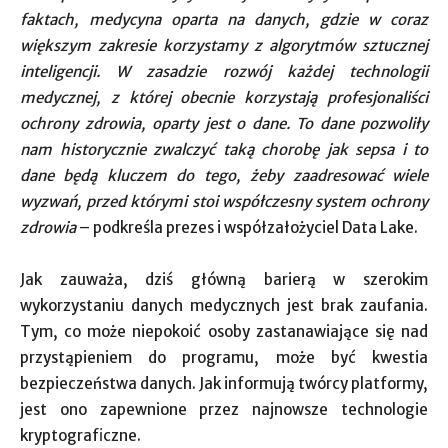
faktach, medycyna oparta na danych, gdzie w coraz
większym zakresie korzystamy z algorytmów sztucznej
inteligencji. W zasadzie rozwój każdej technologii
medycznej, z której obecnie korzystają profesjonaliści
ochrony zdrowia, oparty jest o dane. To dane pozwoliły
nam historycznie zwalczyć taką chorobę jak sepsa i to
dane będą kluczem do tego, żeby zaadresować wiele
wyzwań, przed którymi stoi współczesny system ochrony
zdrowia
– podkreśla prezes i współzałożyciel Data Lake.
Jak zauważa, dziś główną barierą w szerokim
wykorzystaniu danych medycznych jest brak zaufania.
Tym, co może niepokoić osoby zastanawiające się nad
przystąpieniem do programu, może być kwestia
bezpieczeństwa danych. Jak informują twórcy platformy,
jest ono zapewnione przez najnowsze technologie
kryptograficzne.