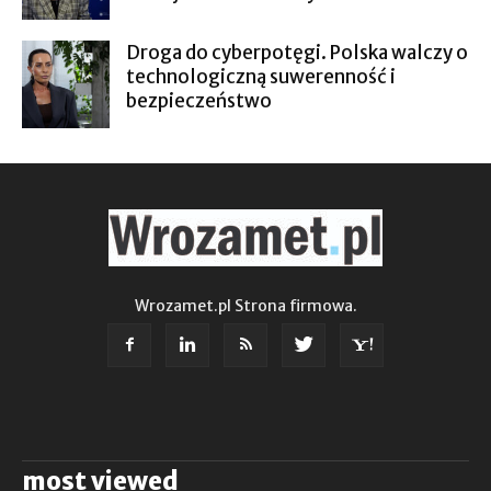
Droga do cyberpotęgi. Polska walczy o
technologiczną suwerenność i
bezpieczeństwo
Wrozamet.pl Strona firmowa.
most viewed