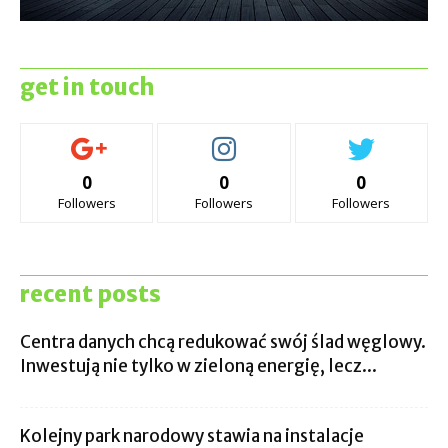
get in touch
0
0
0
Followers
Followers
Followers
recent posts
Centra danych chcą redukować swój ślad węglowy.
Inwestują nie tylko w zieloną energię, lecz...
Kolejny park narodowy stawia na instalacje