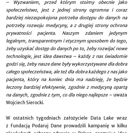
–
Wyzwaniem, przed którym stoimy obecnie jako
społeczeństwo, jest z jednej strony ogromna i coraz
bardziej niezaspokojona potrzeba dostępu do danych na
potrzeby rozwoju medycyny, a z drugiej strony ochrona
prywatności pacjenta. Naszym zdaniem jedynym
legalnym, transparentnym i etycznym sposobem do tego,
żeby uzyskać dostęp do danych po to, żeby rozwijać nowe
technologie, jest idea dawstwa – każdy z nas świadomie
godzi się, żeby nasze dane były wykorzystywane dla dobra
całego społeczeństwa, ale też dla dobra każdego z nas jako
pacjenta, który na koniec dnia ma nadzieję, że będzie
leczony bardziej efektywnie, zgodnie z medycyną opartą
na danych, zgodnie z tym, co dla niego najlepsze –
uważa
Wojciech Sierocki.
W ostatnich tygodniach założyciele Data Lake wraz
z Fundacją Podaruj Dane prowadzili kampanię w kilku