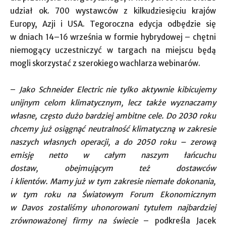
udział ok. 700 wystawców z kilkudziesięciu krajów
Europy, Azji i USA. Tegoroczna edycja odbędzie się
w dniach 14–16 września w formie hybrydowej – chętni
niemogący uczestniczyć w targach na miejscu będą
mogli skorzystać z szerokiego wachlarza webinarów.
–
Jako Schneider Electric nie tylko aktywnie kibicujemy
unijnym celom klimatycznym, lecz także wyznaczamy
własne, często dużo bardziej ambitne cele. Do 2030 roku
chcemy już osiągnąć neutralność klimatyczną w zakresie
naszych własnych operacji, a do 2050 roku – zerową
emisję netto w całym naszym łańcuchu
dostaw, obejmującym też dostawców
i klientów. Mamy już w tym zakresie niemałe dokonania,
w tym roku na Światowym Forum Ekonomicznym
w Davos zostaliśmy uhonorowani tytułem najbardziej
zrównoważonej firmy na świecie
– podkreśla Jacek