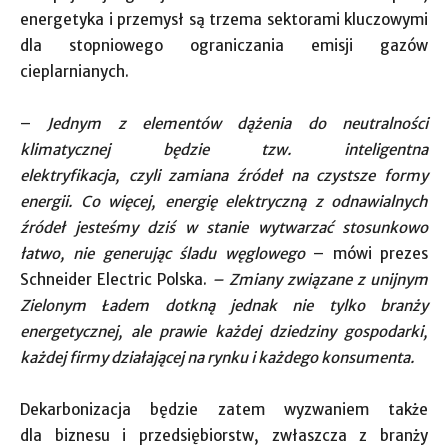
energetyka i przemysł są trzema sektorami kluczowymi
dla stopniowego ograniczania emisji gazów
cieplarnianych.
–
Jednym z elementów dążenia do neutralności
klimatycznej będzie tzw. inteligentna
elektryfikacja, czyli zamiana źródeł na czystsze formy
energii. Co więcej, energię elektryczną z odnawialnych
źródeł jesteśmy dziś w stanie wytwarzać stosunkowo
łatwo, nie generując śladu węglowego
– mówi prezes
Schneider Electric Polska.
– Zmiany związane z unijnym
Zielonym Ładem dotkną jednak nie tylko branży
energetycznej, ale prawie każdej dziedziny gospodarki,
każdej firmy działającej na rynku i każdego konsumenta.
Dekarbonizacja będzie zatem wyzwaniem także
dla biznesu i przedsiębiorstw, zwłaszcza z branży