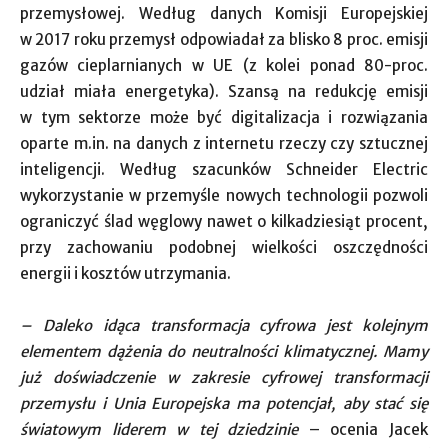
przemysłowej. Według danych Komisji Europejskiej
w 2017 roku przemysł odpowiadał za blisko 8 proc. emisji
gazów cieplarnianych w UE (z kolei ponad 80-proc.
udział miała energetyka). Szansą na redukcję emisji
w tym sektorze może być digitalizacja i rozwiązania
oparte m.in. na danych z internetu rzeczy czy sztucznej
inteligencji. Według szacunków Schneider Electric
wykorzystanie w przemyśle nowych technologii pozwoli
ograniczyć ślad węglowy nawet o kilkadziesiąt procent,
przy zachowaniu podobnej wielkości oszczędności
energii i kosztów utrzymania.
– Daleko idąca transformacja cyfrowa jest kolejnym
elementem dążenia do neutralności klimatycznej. Mamy
już doświadczenie w zakresie c
yfrowej tr
ansformacji
przemysłu i Unia Europejska ma potencjał, aby stać się
światowym liderem w tej dziedzinie
– ocenia Jacek