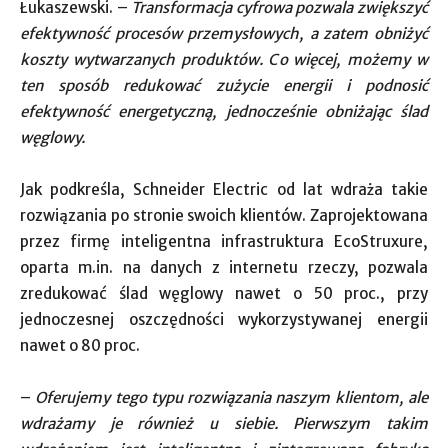
Łukaszewski. –
Transformacja cyfrowa pozwala zwiększyć
efektywność procesów przemysłowych, a zatem obniżyć
koszty wytwarzanych produktów. Co więcej, możemy w
ten sposób redukować zużycie energii i podnosić
efektywność energetyczną, jednocześnie obniżając ślad
węglowy.
Jak podkreśla, Schneider Electric od lat wdraża takie
rozwiązania po stronie swoich klientów. Zaprojektowana
przez firmę inteligentna infrastruktura EcoStruxure,
oparta m.in. na danych z internetu rzeczy, pozwala
zredukować ślad węglowy nawet o 50 proc., przy
jednoczesnej oszczędności wykorzystywanej energii
nawet o 80 proc.
–
Oferujemy tego typu rozwiązania naszym klientom, ale
wdrażamy je również u siebie. Pierwszym takim