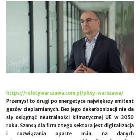
https://roletywarszawa.com.pl/plisy-warszawa/
Przemysł to drugi po energetyce największy emitent
gazów cieplarnianych. Bez jego dekarbonizacji nie da
się osiągnąć neutralności klimatycznej UE w 2050
roku. Szansą dla firm z tego sektora jest digitalizacja
i rozwiązania oparte m.in. na danych