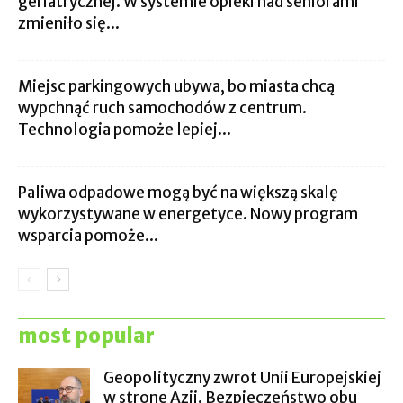
geriatrycznej. W systemie opieki nad seniorami
zmieniło się...
Miejsc parkingowych ubywa, bo miasta chcą
wypchnąć ruch samochodów z centrum.
Technologia pomoże lepiej...
Paliwa odpadowe mogą być na większą skalę
wykorzystywane w energetyce. Nowy program
wsparcia pomoże...
most popular
Geopolityczny zwrot Unii Europejskiej
w stronę Azji. Bezpieczeństwo obu