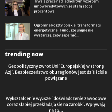
Trwają prace nad jednolitym wzorcem
umów kredytowych ze stałą stopą
procentową....
Ogromne koszty polskiej transformacji
energetycznej. Fundusze unijne nie
wystarczą, żeby zapełnić...
trending now
Geopolityczny zwrot Unii Europejskiej w stronę
Azji. Bezpieczeństwo obu regionów jest dziś ściśle
powiązane
Wykształcenie wyższe i doświadczenie zawodowe
coraz słabiej przekładają się na zarobki. Wpływają
na to...